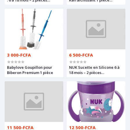
(Jaune/Rouge)
(Jaune/Rouge)
3 000-FCFA
6 500-FCFA
Babylove Goupillon pour
NUK Sucette en Silicone 6 à
Biberon Premium 1 pièce
18 mois – 2 pièces
(Turquoise/Bleu)
11 500-FCFA
12 500-FCFA