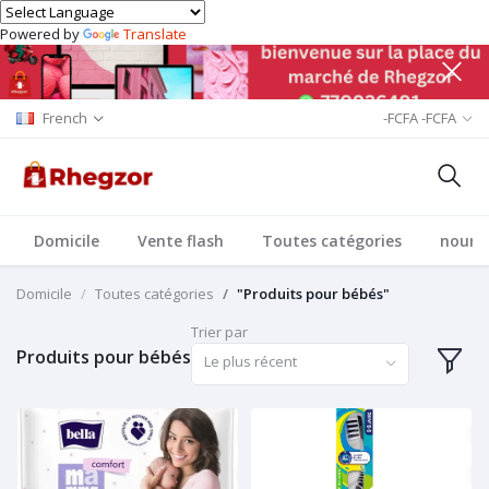
Powered by
Translate
French
-FCFA -FCFA
Domicile
Vente flash
Toutes catégories
nourri
Domicile
Toutes catégories
"Produits pour bébés"
Trier par
Produits pour bébés
Le plus récent