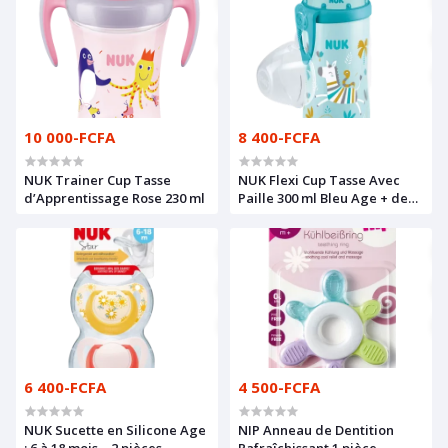
10 000-FCFA
8 400-FCFA
NUK Trainer Cup Tasse
NUK Flexi Cup Tasse Avec
d’Apprentissage Rose 230 ml
Paille 300 ml Bleu Age + de
12 mois
6 400-FCFA
4 500-FCFA
NUK Sucette en Silicone Age
NIP Anneau de Dentition
: 6 à 18 mois – 2 pièces
Rafraîchissant 1 pièce