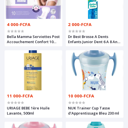
4 000-FCFA
2 000-FCFA
Bella Mamma Serviettes Post
Dr Best Brosse A Dents
Accouchement Confort 10
Enfants Junior Dent 6 A 8 Ans
pièces
1 Pc
11 000-FCFA
10 000-FCFA
URIAGE BEBE 1ère Huile
NUK Trainer Cup Tasse
Lavante, 500ml
d’Apprentissage Bleu 230 ml