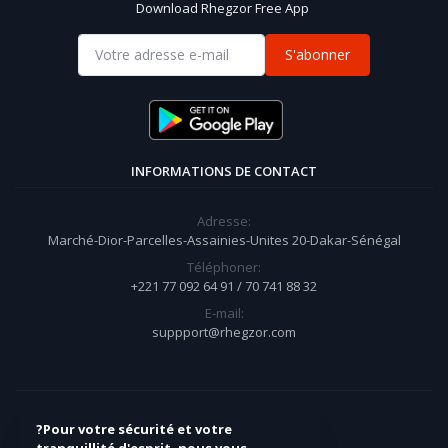
Download Rhegzor Free App
S'abonner
INFORMATIONS DE CONTACT
Adresse:
Marché-Dior-Parcelles-Assainies-Unites 20-Dakar-Sénégal
Téléphoner:
+221 77 092 64 91 / 70 741 88 32
E-mail:
suppport@rhegzor.com
?️Pour votre sécurité et votre
MON COMPTE
tranquillité d'esprit, nous vous